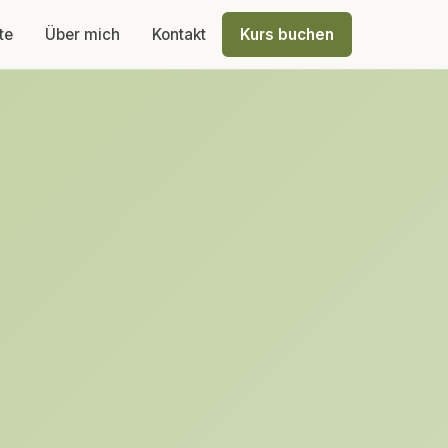
te
Über mich
Kontakt
Kurs buchen