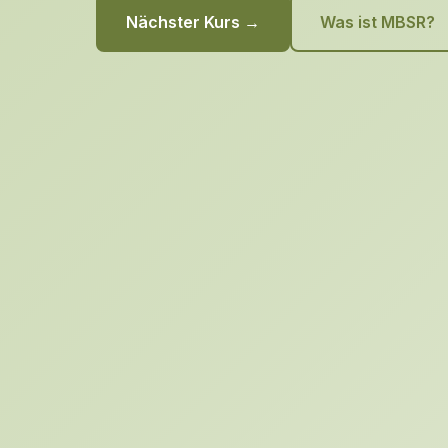
Nächster Kurs →
Was ist MBSR?