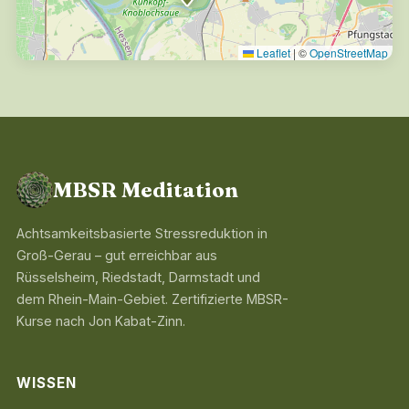
Leaflet
|
©
OpenStreetMap
MBSR Meditation
Achtsamkeitsbasierte Stressreduktion in
Groß-Gerau – gut erreichbar aus
Rüsselsheim, Riedstadt, Darmstadt und
dem Rhein-Main-Gebiet. Zertifizierte MBSR-
Kurse nach Jon Kabat-Zinn.
WISSEN